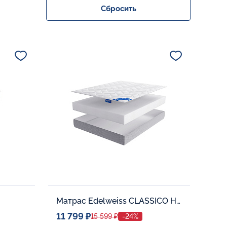
Сбросить
Матрас Edelweiss CLASSICO H-16
11 799 ₽
15 599 ₽
-24%