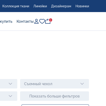
Коллекция ткани
Линейки
Дизайнерам
Новинки
0
0
 купить
Контакты
сто
Съемный чехол
Показать больше фильтров