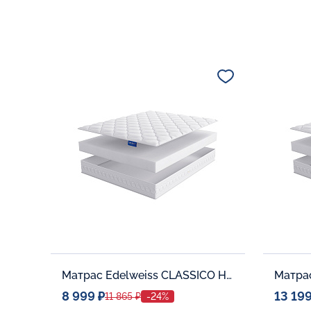
Матрас Edelweiss CLASSICO H-10
8 999 ₽
13 199
11 865 ₽
-24%