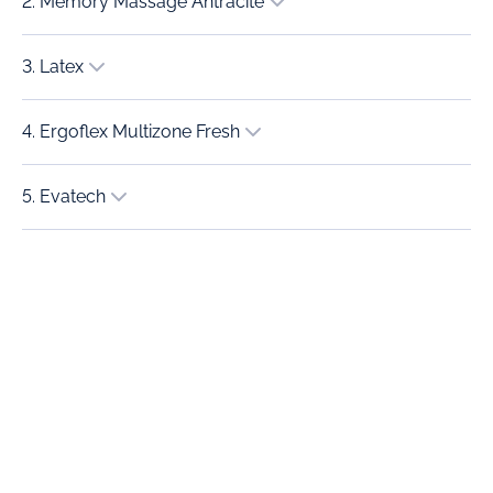
2. Memory Massage Antracite
3. Latex
4. Ergoflex Multizone Fresh
5. Evatech