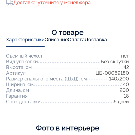
Доставка: уточните у менеджера
О товаре
Характеристики
Описание
Оплата
Доставка
Съемный чехол
нет
Вид упаковки
Без скрутки
Высота, см
42
Артикул
ЦБ-00069180
Размер спального места (ШхД), см
140x200
Ширина, см
140
Длина, см
200
Гарантия
18
Срок доставки
5 дней
Фото в интерьере