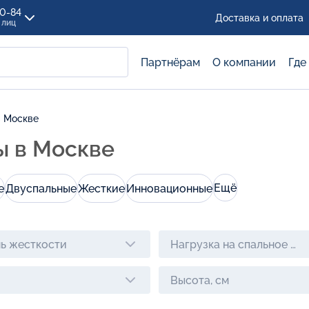
00-84
Доставка и оплата
 лиц
Партнёрам
О компании
Где
в Москве
ы в Москве
Ещё
е
Двуспальные
Жесткие
Инновационные
ь жесткости
Нагрузка на спальное ме
Высота, см