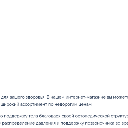
для вашего здоровья. В нашем интернет-магазине вы можете
т широкий ассортимент по недорогим ценам.
ю поддержку тела благодаря своей ортопедической структур
е распределение давления и поддержку позвоночника во вре