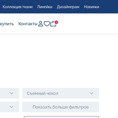
Коллекция ткани
Линейки
Дизайнерам
Новинки
0
0
 купить
Контакты
сто
Съемный чехол
Показать больше фильтров