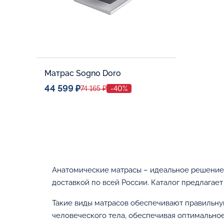
Матрас Sogno Doro
44 599 ₽
74 165 ₽
-40%
Спальное место
80x190
Дополнительные опции:
В корзину
Анатомические матрасы – идеальное решение 
доставкой по всей России. Каталог предлагае
Такие виды матрасов обеспечивают правильну
человеческого тела, обеспечивая оптимально