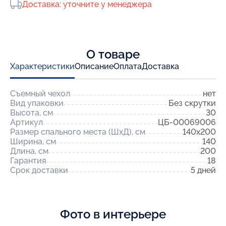
Доставка: уточните у менеджера
О товаре
Характеристики
Описание
Оплата
Доставка
Съемный чехол
нет
Вид упаковки
Без скрутки
Высота, см
30
Артикул
ЦБ-00069006
Размер спального места (ШхД), см
140x200
Ширина, см
140
Длина, см
200
Гарантия
18
Срок доставки
5 дней
Фото в интерьере