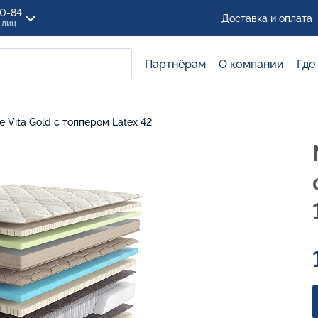
00-84
Доставка и оплата
 лиц
Партнёрам
О компании
Где
 Vita Gold с топпером Latex 42