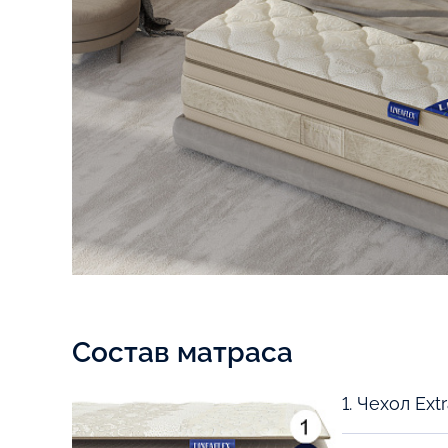
Состав матраса
1. Чехол Ex