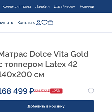
Коллекция ткани
Линейки
Дизайнерам
Новинки
 купить
Контакты
Матрас Dolce Vita Gold
с топпером Latex 42
140x200 см
168 499 ₽
224 532 ₽
-25%
Добавить в корзину