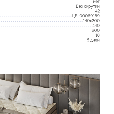
нет
Без скрутки
42
ЦБ-00069189
140x200
140
200
18
5 дней