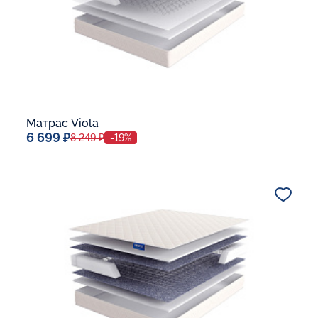
Матрас Viola
6 699 ₽
8 249 ₽
-19%
Спальное место
70x190
Дополнительные опции:
В корзину