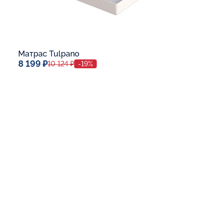
Матрас Tulpano
8 199 ₽
10 124 ₽
-19%
Спальное место
70x190
Дополнительные опции:
В корзину