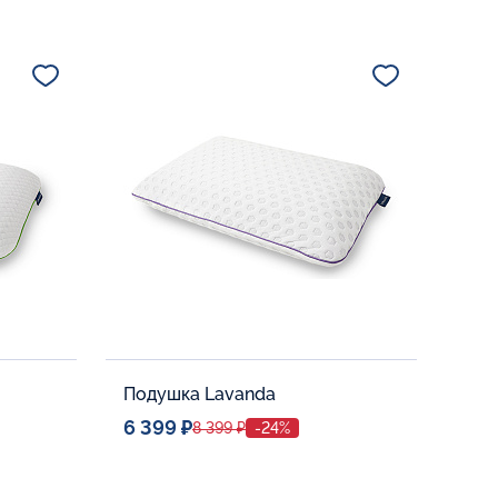
Подушка Lavanda
6 399 ₽
8 399 ₽
-24%
Спальное место
40x60
Дополнительные опции: