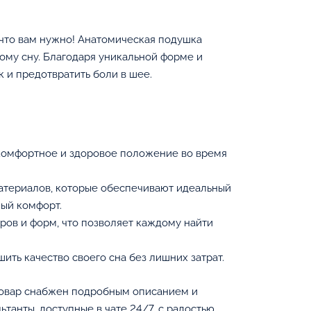
что вам нужно! Анатомическая подушка
ому сну. Благодаря уникальной форме и
 и предотвратить боли в шее.
комфортное и здоровое положение во время
атериалов, которые обеспечивают идеальный
ый комфорт.
ов и форм, что позволяет каждому найти
ть качество своего сна без лишних затрат.
товар снабжен подробным описанием и
танты, доступные в чате 24/7, с радостью