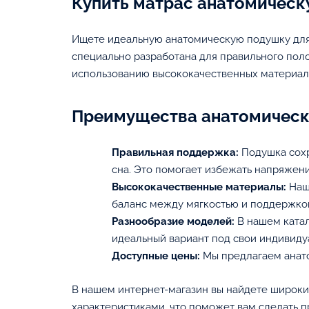
Купить матрас анатомическ
Ищете идеальную анатомическую подушку для 
специально разработана для правильного поло
использованию высококачественных материалов
Преимущества анатомическ
Правильная поддержка:
Подушка сохр
сна. Это помогает избежать напряжен
Высококачественные материалы:
Наш
баланс между мягкостью и поддержко
Разнообразие моделей:
В нашем катал
идеальный вариант под свои индивиду
Доступные цены:
Мы предлагаем анато
В нашем интернет-магазин вы найдете широк
характеристиками, что поможет вам сделать пр