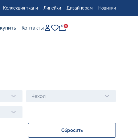
Коллекция ткани
Линейки
Дизайнерам
Новинки
0
0
 купить
Контакты
Чехол
Сбросить