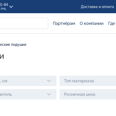
00-84
Доставка и оплата
 лиц
Партнёрам
О компании
Где
еские подушки
и
, см
Тип материала
итель
Розничная цена