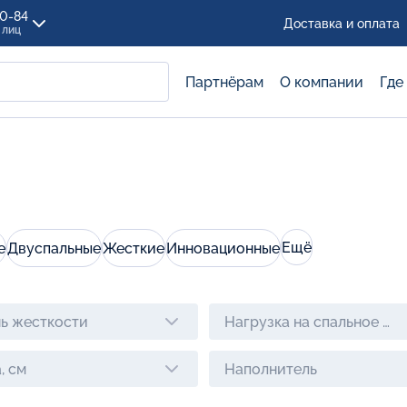
00-84
Доставка и оплата
 лиц
Партнёрам
О компании
Где
Ещё
е
Двуспальные
Жесткие
Инновационные
ь жесткости
Нагрузка на спальное ме
, см
Наполнитель