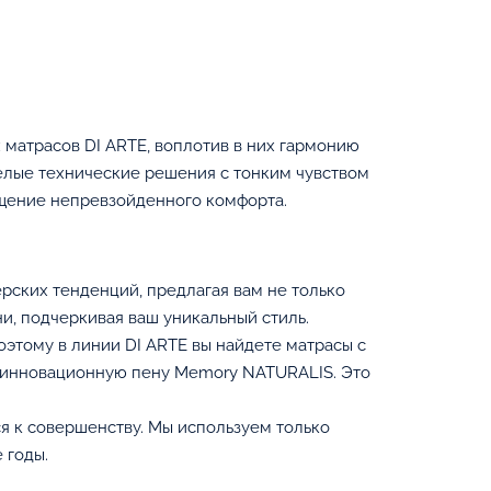
матрасов DI ARTE, воплотив в них гармонию
мелые технические решения с тонким чувством
ущение непревзойденного комфорта.
рских тенденций, предлагая вам не только
и, подчеркивая ваш уникальный стиль.
оэтому в линии DI ARTE вы найдете матрасы с
и инновационную пену Memory NATURALIS. Это
я к совершенству. Мы используем только
 годы.