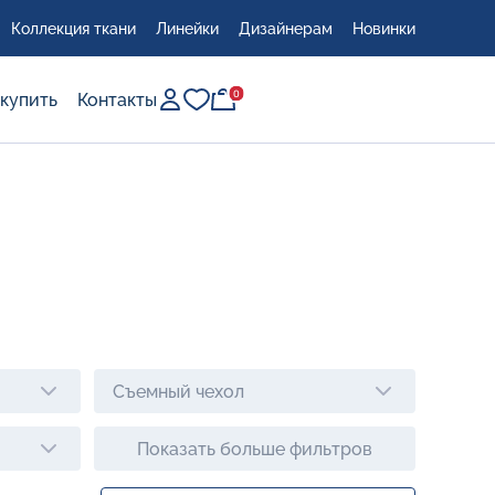
Коллекция ткани
Линейки
Дизайнерам
Новинки
0
0
 купить
Контакты
сто
Съемный чехол
Показать больше фильтров