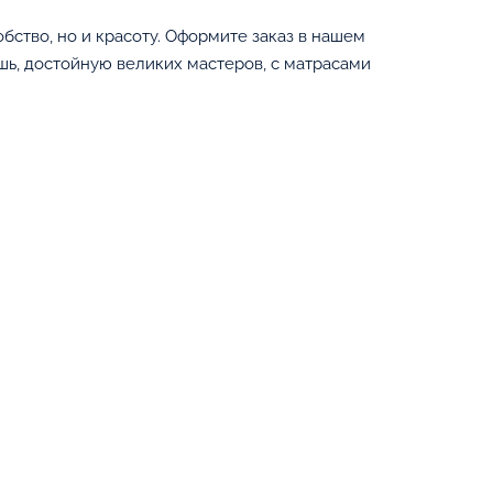
обство, но и красоту. Оформите заказ в нашем
шь, достойную великих мастеров, с матрасами