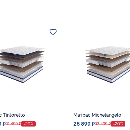
 Tintoretto
Матрас Michelangelo
9 ₽
26 899 ₽
31 499 ₽
-20%
33 499 ₽
-20%