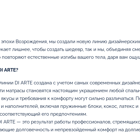
В корзину
В корзину
эпохи Возрождения, мы создали новую линию дизайнерских 
кает лишнее, чтобы создать шедевр, так и мы, объединяя с
о повторяют естественные изгибы вашего тела, даря вам ощ
DI ARTE?
инии DI ARTE создана с учетом самых современных дизайне
Эти матрасы становятся настоящим украшением любой спальн
вкусы и требования к комфорту могут сильно различаться. П
и наполнителей, включая пружинные блоки, кокос, латекс 
 соответствующий его предпочтениям.
 ARTE — это результат работы профессионалов, стремящихс
ающие долговечность и непревзойденный комфорт на долгие
: