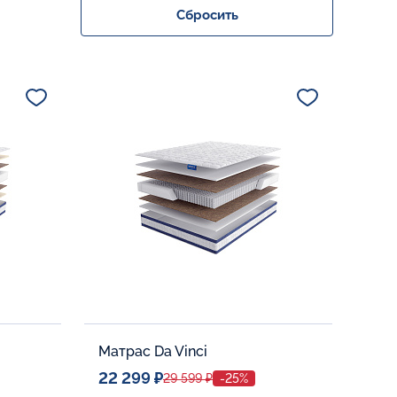
Сбросить
Матрас Da Vinci
22 299 ₽
29 599 ₽
-25%