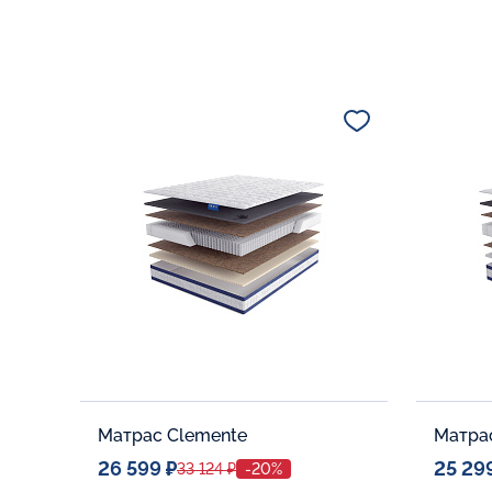
Матрас Clemente
Матрас
26 599 ₽
25 29
33 124 ₽
-20%