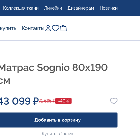
Коллекция ткани
Линейки
Дизайнерам
Новинки
 купить
Контакты
Матрас Sognio 80x190
см
43 099 ₽
71 665 ₽
-40%
Добавить в корзину
Купить в 1 клик