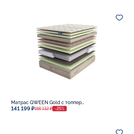
Спальное место
140x200
Дополнительные опции:
В корзину
Матрас QWEEN Gold c топпером Latex 42
141 199 ₽
188 132 ₽
-25%
Спальное место
140x200
Дополнительные опции: