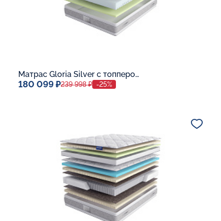
Матрас Gloria Silver с топпером Memory 42
180 099 ₽
239 998 ₽
-25%
Спальное место
140x200
Дополнительные опции:
В корзину