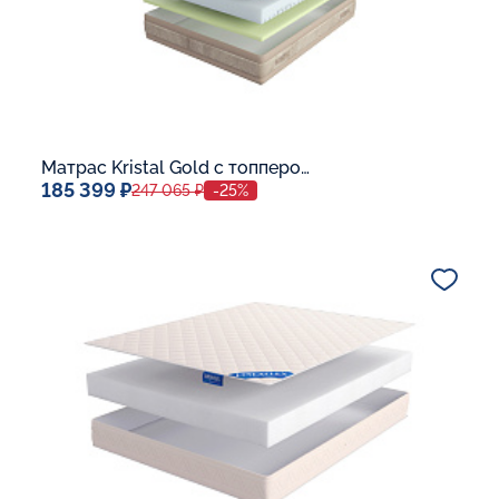
Матрас Kristal Gold с топпером Latex 42
185 399 ₽
247 065 ₽
-25%
Спальное место
140x200
Дополнительные опции:
В корзину