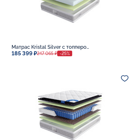
Матрас Kristal Silver с топпером Latex 42
185 399 ₽
247 065 ₽
-25%
Спальное место
140x200
Дополнительные опции:
В корзину