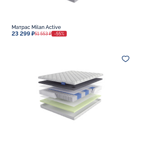
Матрас Milan Active
23 299 ₽
51 553 ₽
-55%
Спальное место
80x190
Дополнительные опции:
В корзину