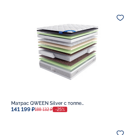
Спальное место
140x200
Дополнительные опции:
В корзину
Матрас QWEEN Silver c топпером Memory 42
141 199 ₽
188 132 ₽
-25%
Спальное место
140x200
Дополнительные опции: