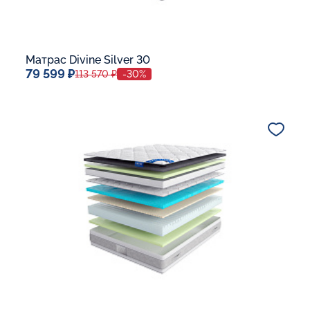
Матрас Divine Silver 30
79 599 ₽
113 570 ₽
-30%
Спальное место
140x200
Дополнительные опции:
В корзину