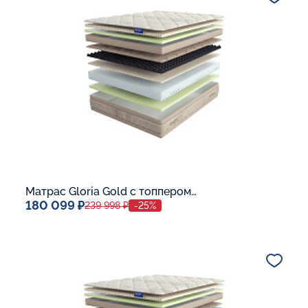
В корзину
Матрас Gloria Gold с топпером Latex 42
180 099 ₽
239 998 ₽
-25%
Спальное место
140x200
Дополнительные опции:
В корзину