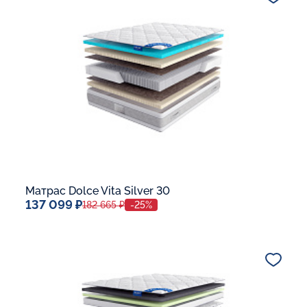
В корзину
Матрас Dolce Vita Silver 30
137 099 ₽
182 665 ₽
-25%
Спальное место
140x200
Дополнительные опции:
В корзину