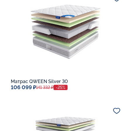
В корзину
Матрас QWEEN Silver 30
106 099 ₽
141 332 ₽
-25%
Спальное место
140x200
Дополнительные опции:
В корзину