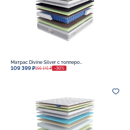
Матрас Divine Silver с топпером Memory 42
109 399 ₽
156 141 ₽
-30%
Спальное место
140x200
Дополнительные опции:
В корзину