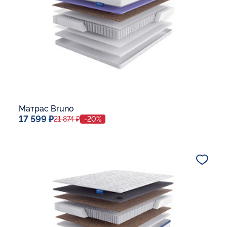
Матрас Bruno
17 599 ₽
21 874 ₽
-20%
Спальное место
80x190
Дополнительные опции:
В корзину