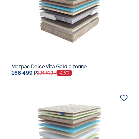
Матрас Dolce Vita Gold с топпером Latex 42
168 499 ₽
224 532 ₽
-25%
Спальное место
140x200
Дополнительные опции:
В корзину