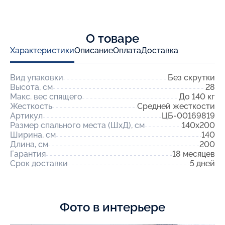
О товаре
Характеристики
Описание
Оплата
Доставка
Вид упаковки
Без скрутки
Высота, см
28
Макс. вес спящего
До 140 кг
Жесткость
Средней жесткости
Артикул
ЦБ-00169819
Размер спального места (ШхД), см
140x200
Ширина, см
140
Длина, см
200
Гарантия
18 месяцев
Срок доставки
5 дней
Фото в интерьере