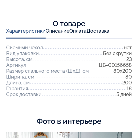
О товаре
Характеристики
Описание
Оплата
Доставка
Съемный чехол
нет
Вид упаковки
Без скрутки
Высота, см
23
Артикул
ЦБ-00156658
Размер спального места (ШхД), см
80x200
Ширина, см
80
Длина, см
200
Гарантия
18
Срок доставки
5 дней
Фото в интерьере