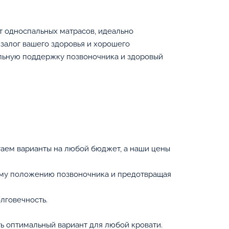
т односпальных матрасов, идеально
 залог вашего здоровья и хорошего
льную поддержку позвоночника и здоровый
агаем варианты на любой бюджет, а наши цены
ому положению позвоночника и предотвращая
лговечность.
ь оптимальный вариант для любой кровати.