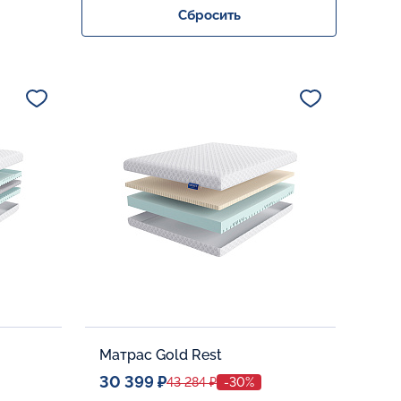
Сбросить
Матрас Gold Rest
30 399 ₽
43 284 ₽
-30%