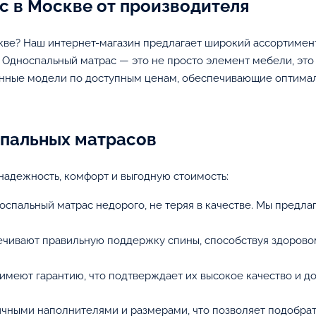
с в Москве от производителя
скве? Наш интернет-магазин предлагает широкий ассортимен
. Односпальный матрас — это не просто элемент мебели, это
енные модели по доступным ценам, обеспечивающие оптима
пальных матрасов
надежность, комфорт и выгодную стоимость:
оспальный матрас недорого, не теряя в качестве. Мы предл
ечивают правильную поддержку спины, способствуя здоров
имеют гарантию, что подтверждает их высокое качество и до
чными наполнителями и размерами, что позволяет подобрат