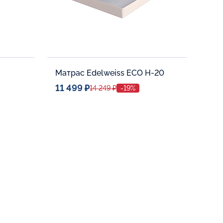
Матрас Edelweiss ECO H-20
11 499 ₽
14 249 ₽
-19%
Спальное место
80x190
Дополнительные опции:
В корзину