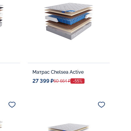
В корзину
Матрас Chelsea Active
27 399 ₽
60 664 ₽
-55%
Спальное место
80x190
Дополнительные опции:
В корзину