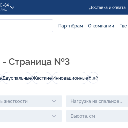
00-84
Доставка и оплата
 лиц
Партнёрам
О компании
Где
 - Страница №3
Ещё
е
Двуспальные
Жесткие
Инновационные
ь жесткости
Нагрузка на спальное ме
Высота, см