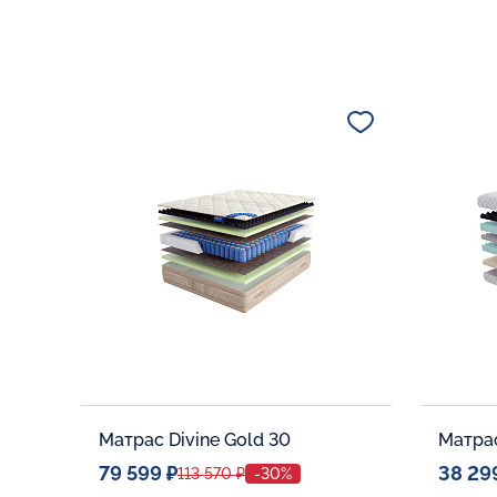
Матрас Divine Gold 30
Матра
79 599 ₽
38 29
113 570 ₽
-30%