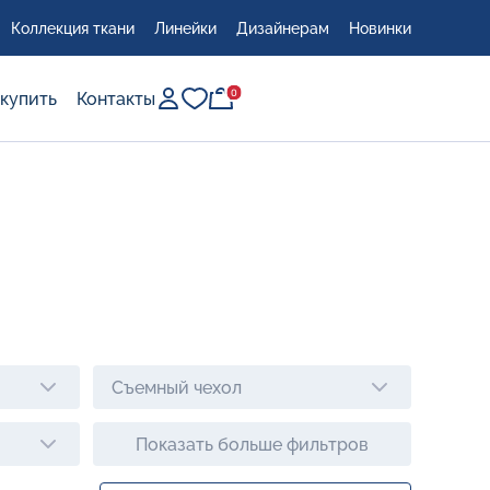
Коллекция ткани
Линейки
Дизайнерам
Новинки
0
0
 купить
Контакты
сто
Съемный чехол
Показать больше фильтров