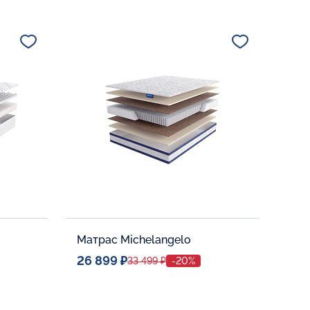
Спальное место
80x190
Дополнительные опции:
В корзину
Матрас Michelangelo
26 899 ₽
33 499 ₽
-20%
Спальное место
80x190
Дополнительные опции: