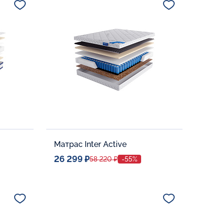
В корзину
Матрас Inter Active
26 299 ₽
58 220 ₽
-55%
Спальное место
80x190
Дополнительные опции: