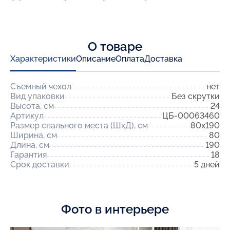
О товаре
Характеристики
Описание
Оплата
Доставка
Съемный чехол
нет
Вид упаковки
Без скрутки
Высота, см
24
Артикул
ЦБ-00063460
Размер спального места (ШхД), см
80x190
Ширина, см
80
Длина, см
190
Гарантия
18
Срок доставки
5 дней
Фото в интерьере