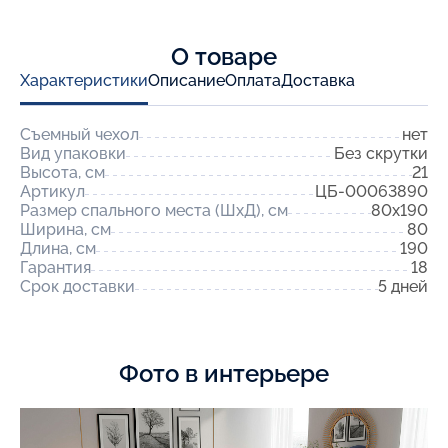
О товаре
Характеристики
Описание
Оплата
Доставка
Съемный чехол
нет
Вид упаковки
Без скрутки
Высота, см
21
Артикул
ЦБ-00063890
Размер спального места (ШхД), см
80x190
Ширина, см
80
Длина, см
190
Гарантия
18
Срок доставки
5 дней
Фото в интерьере