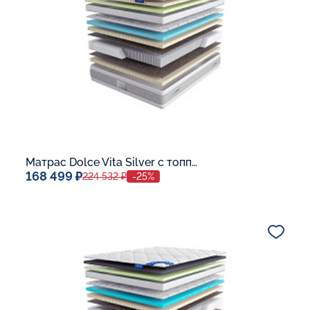
Матрас Dolce Vita Silver с топпером Latex 42
168 499 ₽
224 532 ₽
-25%
Спальное место
140x200
Дополнительные опции:
В корзину