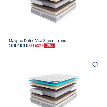
Матрас Dolce Vita Silver с топпером Memory 42
168 499 ₽
224 532 ₽
-25%
Спальное место
140x200
Дополнительные опции:
В корзину