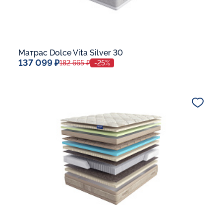
Матрас Dolce Vita Silver 30
137 099 ₽
182 665 ₽
-25%
Спальное место
140x200
Дополнительные опции:
В корзину