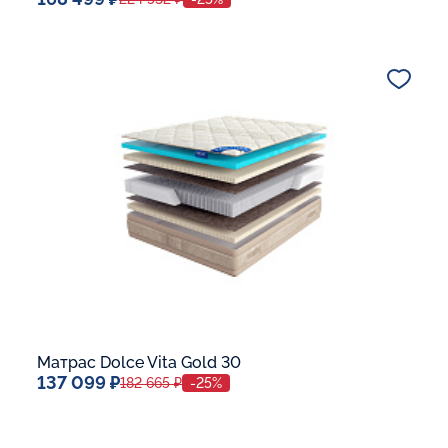
Спальное место
140x200
Дополнительные опции:
В корзину
Матрас Dolce Vita Gold 30
137 099 ₽
182 665 ₽
-25%
Спальное место
140x200
Дополнительные опции: