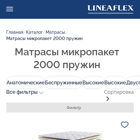
Главная
/
Каталог
/
Матрасы
/
Матрасы микропакет 2000 пружин
Матрасы микропакет
2000 пружин
Анатомические
Беспружинные
Высокие
Высокие
Двус
Все фильтры
Сортировка
Фильтр