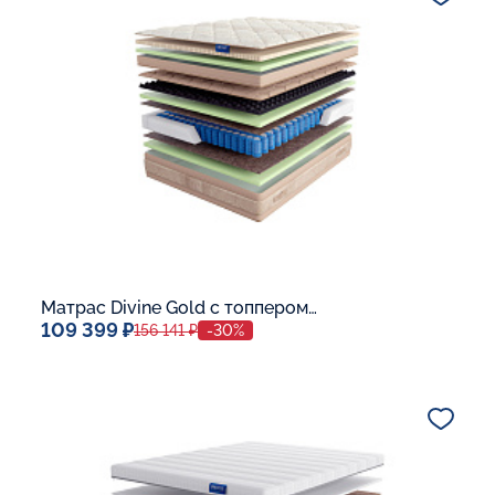
В корзину
Матрас Divine Gold с топпером Latex 42
109 399 ₽
156 141 ₽
-30%
Спальное место
140x200
Дополнительные опции:
В корзину