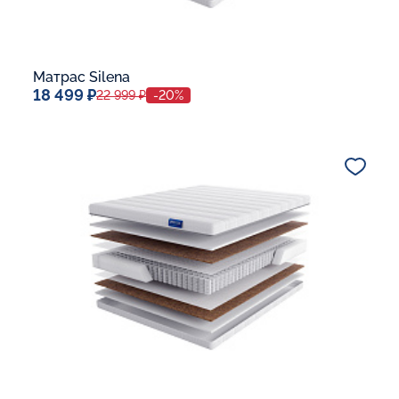
Матрас Silena
18 499 ₽
22 999 ₽
-20%
Спальное место
80x190
Дополнительные опции:
В корзину