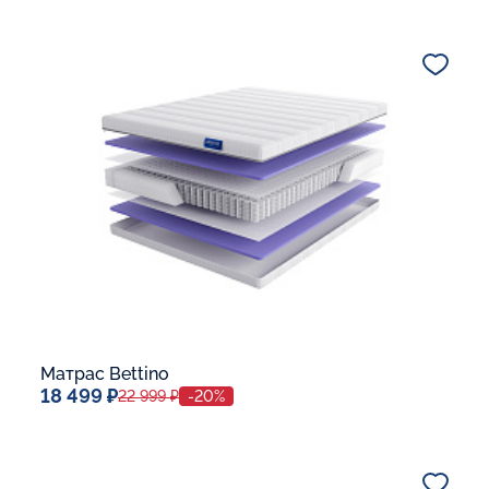
Спальное место
80x190
Дополнительные опции:
В корзину
Матрас Bettino
18 499 ₽
22 999 ₽
-20%
Спальное место
80x190
Дополнительные опции: