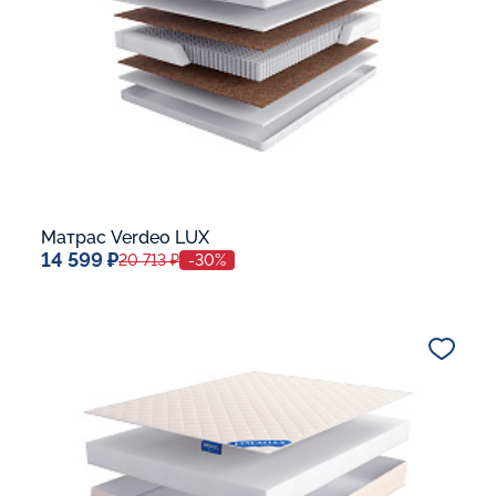
Матрас Verdeo LUX
14 599 ₽
20 713 ₽
-30%
Спальное место
80x190
Дополнительные опции:
В корзину