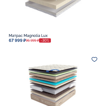
Матрас Magnolia Lux
67 999 ₽
96 999 ₽
-30%
Спальное место
80x190
Дополнительные опции:
В корзину