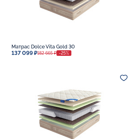
Матрас Dolce Vita Gold 30
137 099 ₽
182 665 ₽
-25%
Спальное место
140x200
Дополнительные опции:
В корзину