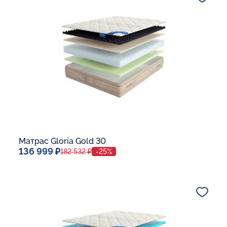
В корзину
Матрас Gloria Gold 30
136 999 ₽
182 532 ₽
-25%
Спальное место
140x200
Дополнительные опции:
В корзину