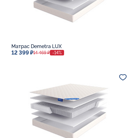
Матрас Demetra LUX
12 399 ₽
14 469 ₽
-14%
Спальное место
80x190
Дополнительные опции:
В корзину