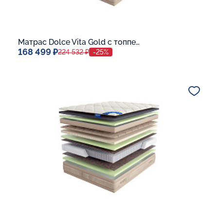
Матрас Dolce Vita Gold с топпером Memory 42
168 499 ₽
224 532 ₽
-25%
Спальное место
140x200
Дополнительные опции:
В корзину