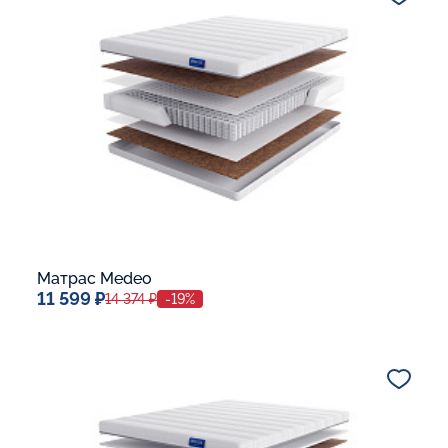
В корзину
Матрас Medeo
11 599 ₽
14 374 ₽
-19%
Спальное место
80x190
Дополнительные опции:
В корзину