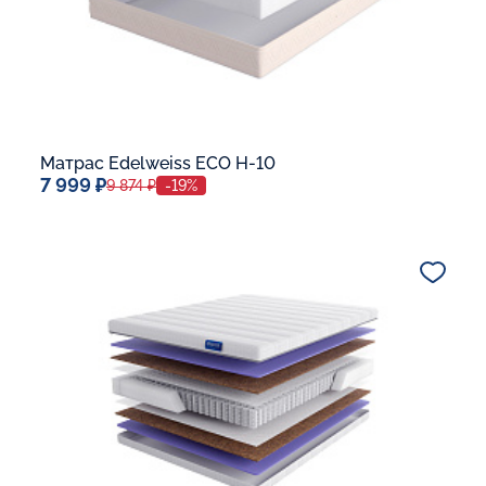
Матрас Edelweiss ECO H-10
7 999 ₽
9 874 ₽
-19%
Спальное место
80x190
Дополнительные опции:
В корзину