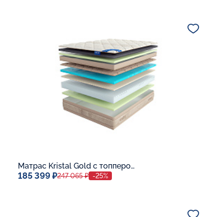
Спальное место
140x200
Дополнительные опции:
В корзину
Матрас Kristal Gold с топпером Memory 42
185 399 ₽
247 065 ₽
-25%
Спальное место
140x200
Дополнительные опции: