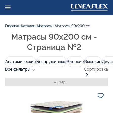
Главная
/
Каталог
/
Матрасы
/
Матрасы 90х200 см
Матрасы 90х200 см -
Страница №2
Анатомические
Беспружинные
Высокие
Высокие
Двус
Все фильтры
Сортировка
Фильтр