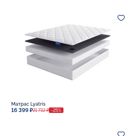
Спальное место
80x190
Дополнительные опции:
В корзину
Матрас Lyatris
16 399 ₽
21 732 ₽
-25%
Спальное место
80x190
Дополнительные опции: