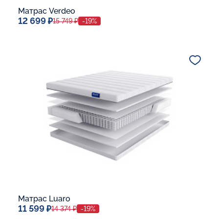
Матрас Verdeo
12 699 ₽
15 749 ₽
-19%
Спальное место
80x190
Дополнительные опции:
В корзину
Матрас Luaro
11 599 ₽
14 374 ₽
-19%