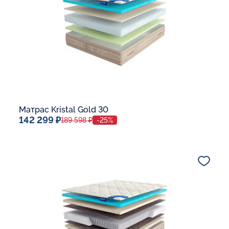
Матрас Kristal Gold 30
142 299 ₽
189 598 ₽
-25%
Спальное место
140x200
Дополнительные опции:
В корзину