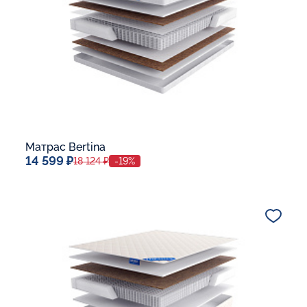
Матрас Bertina
14 599 ₽
18 124 ₽
-19%
Спальное место
80x190
Дополнительные опции:
В корзину