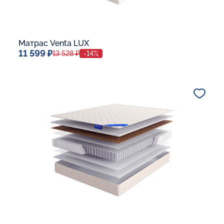
Матрас Venta LUX
11 599 ₽
13 528 ₽
-14%
Спальное место
80x190
Дополнительные опции:
В корзину