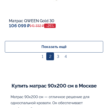
Матрас QWEEN Gold 30
106 099 ₽
141 332 ₽
-25%
Спальное место
140x200
Дополнительные опции:
Показать ещё
1
2
3
4
В корзину
Купить матрас 90х200 см в Москве
Матрас 90х200 см — отличное решение для
односпальной кровати. Он обеспечивает