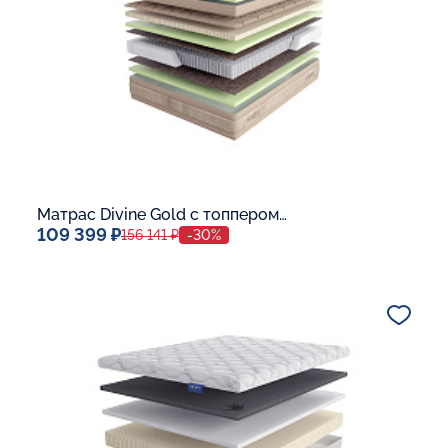
Матрас Divine Gold с топпером Memory 42
109 399 ₽
156 141 ₽
-30%
Спальное место
140x200
Дополнительные опции:
В корзину