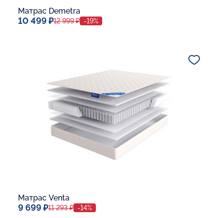
Матрас Demetra
10 499 ₽
12 999 ₽
-19%
Спальное место
80x190
Дополнительные опции:
В корзину
Матрас Venta
9 699 ₽
11 293 ₽
-14%