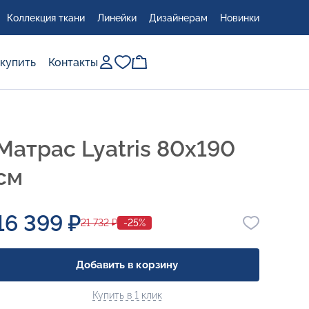
Коллекция ткани
Линейки
Дизайнерам
Новинки
 купить
Контакты
Матрас Lyatris 80x190
см
16 399 ₽
21 732 ₽
-25%
Добавить в корзину
Купить в 1 клик