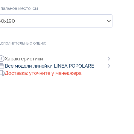
пальное место, см
80x190
ополнительные опции:
Характеристики
Все модели линейки LINEA POPOLARE
Доставка: уточните у менеджера