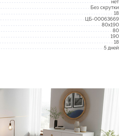
нет
Без скрутки
18
ЦБ-00063669
80x190
80
190
18
5 дней