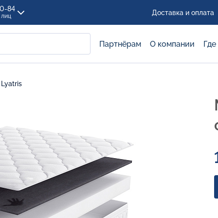
00-84
Доставка и оплата
 лиц
Партнёрам
О компании
Где
Lyatris