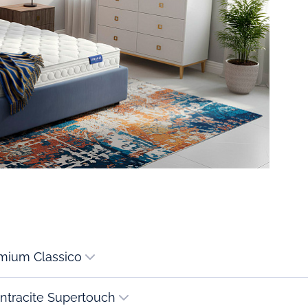
1. Чехол Premium Classico
ntracite Supertouch