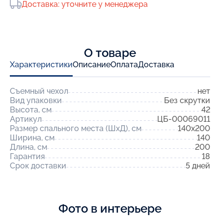
Доставка: уточните у менеджера
О товаре
Характеристики
Описание
Оплата
Доставка
Съемный чехол
нет
Вид упаковки
Без скрутки
Высота, см
42
Артикул
ЦБ-00069011
Размер спального места (ШхД), см
140x200
Ширина, см
140
Длина, см
200
Гарантия
18
Срок доставки
5 дней
Фото в интерьере