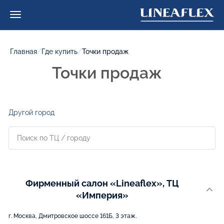
Главная
/
Где купить
/
Точки продаж
Точки продаж
Другой город
Фирменный салон «Lineaflex», ТЦ
«Империя»
г. Москва, Дмитровское шоссе 161Б, 3 этаж.