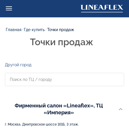
Главная
/
Где купить
/
Точки продаж
Точки продаж
Другой город
Фирменный салон «Lineaflex», ТЦ
«Империя»
г. Москва, Дмитровское шоссе 161Б, 3 этаж.