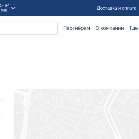
00-84
Доставка и оплата
 лиц
Партнёрам
О компании
Где