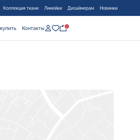
Коллекция ткани
Линейки
Дизайнерам
Новинки
0
0
 купить
Контакты