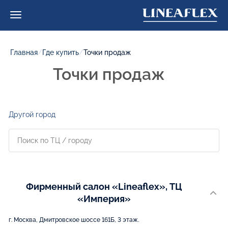
Главная
/
Где купить
/
Точки продаж
Точки продаж
Другой город
Фирменный салон «Lineaflex», ТЦ
«Империя»
г. Москва, Дмитровское шоссе 161Б, 3 этаж.