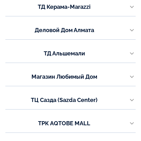
ТД Керама-Marazzi
+7 (701) 952-00-98
пр. Металлургов 36
Показать на карте
Телефон:
Деловой Дом Алмата
+7 (7083) 94-53-38
ул. Иманова, 19
Показать на карте
Телефон:
ТД Альшемали
8 (7760) 01-55-54
ул. Мызы 16/1, 3 этаж (левое крыло)
Показать на карте
Телефон:
Магазин Любимый Дом
+7 (7782) 73-03-05
ул. Абая 146А
Показать на карте
Телефон:
ТЦ Сазда (Sazda Center)
+7 (775) 473-04-10
ул. Газизы Жубановой, 5а
Показать на карте
Телефон:
ТРК AQTOBE MALL
8 (771) 200-90-47
проспект Санкибай батыра, 14Д
Показать на карте
Телефон: