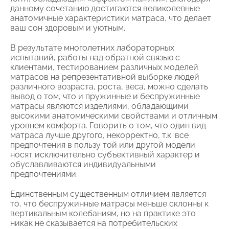
данному сочетанию достигаются великолепные
анатомичные характеристики матраса, что делает
ваш сон здоровым и уютным.
В результате многолетних лабораторных
испытаний, работы над обратной связью с
клиентами, тестированием различных моделей
матрасов на репрезентативной выборке людей
различного возраста, роста, веса, можно сделать
вывод о том, что и пружинные и беспружинные
матрасы являются изделиями, обладающими
высокими анатомическими свойствами и отличным
уровнем комфорта. Говорить о том, что один вид
матраса лучше другого, некорректно, т.к. все
предпочтения в пользу той или другой модели
носят исключительно субъективный характер и
обуславливаются индивидуальными
предпочтениями.
Единственным существенным отличием является
то, что беспружинные матрасы меньше склонны к
вертикальным колебаниям, но на практике это
никак не сказывается на потребительских