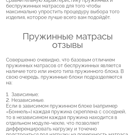
сравнительную характеристику пружинных и
беспружинных матрасов для того чтобы
максимально упростить процедуру выбора того
изделия, которое лучше всего вам подойдёт.
Пружинные матрасы
отзывы
Совершенно очевидно, что базовым отличием
пружинных матрасов от беспружинных является
наличие того или иного типа пружинного блока. В
свою очередь, пружинные блоки подразделяются
на:
Зависимые;
Независимые.
Если в зависимом пружинном блоке (например
«Боннель») каждая пружина скреплена с соседней,
то в независимом каждая пружина находится в
отдельном модуле-чехле, что позволяет
дифференцировать нагрузку и точечно
подстроиться под нагрузку на поверхность матраса.