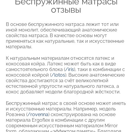
Беспружинные матрасы
отзывы
В основе беспружинного матраса лежит тот или
иной монолит, обеспечивающий анатомические
свойства матраса. В качестве основы могут
применяться как натуральные, так и искусственные
материалы.
К натуральным материалам относятся латекс и
кокосовая койра. Латекс может быть как в виде
самостоятельного блока (
/iris
), таки в комбинации с
кокосовой койрой (
/lotos
). Высокие анатомические
свойства достигаются за счёт великолепной
естественной упругости натурального латекса, а
кокос добавляет модели благородной жёсткости.
Беспружинный матрас в своей основе может иметь
и искусственные материалы. Например, модель
Ровэнна (
/rovenna
) сконструирована на основе
материала Ergoflex в комбинации с другим
современным искусственным материалом Mirror
form, обладающим «эффектом памяти». Благодаря