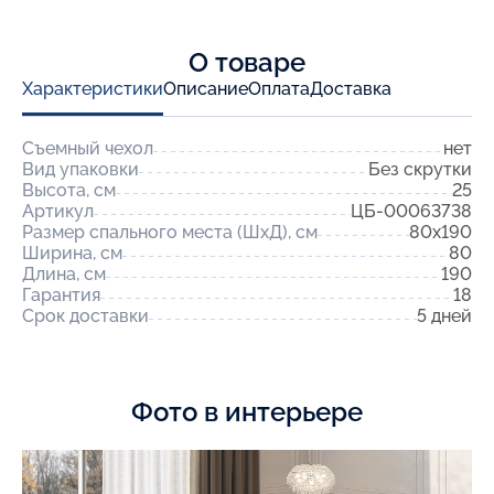
О товаре
Характеристики
Описание
Оплата
Доставка
Съемный чехол
нет
Вид упаковки
Без скрутки
Высота, см
25
Артикул
ЦБ-00063738
Размер спального места (ШхД), см
80x190
Ширина, см
80
Длина, см
190
Гарантия
18
Срок доставки
5 дней
Фото в интерьере