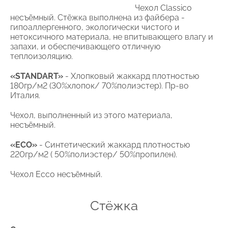
Чехол Classico
несъёмный. Стёжка выполнена из файбера -
гипоаллергенного, экологически чистого и
нетоксичного материала, не впитывающего влагу и
запахи, и обеспечивающего отличную
теплоизоляцию.
«STANDART»
- Хлопковый жаккард плотностью
180гр/м2 (30%хлопок/ 70%полиэстер). Пр-во
Италия.
Чехол, выполненный из этого материала,
несъёмный.
«ECO»
- Синтетический жаккард плотностью
220гр/м2 ( 50%полиэстер/ 50%пропилен).
Чехол Ecco несъёмный.
Стёжка