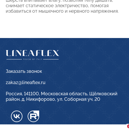
Шерсть впитывает влагу, позволяя телу дышать,
снимает статическое электричество, помогая
избавиться от мышечного и нервного напряжения.
Заказать звонок
zakaz@lineaflex.ru
Россия, 141100, Московская область, Щёлковский
район, д. Никифорово, ул. Соборная уч. 20