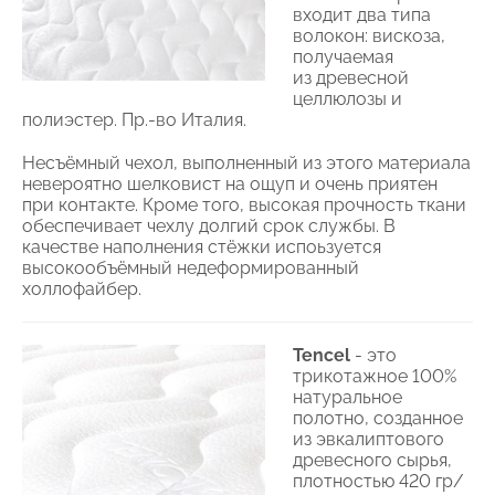
входит два типа
волокон: вискоза,
получаемая
из древесной
целлюлозы и
полиэстер. Пр.-во Италия.
Несъёмный чехол, выполненный из этого материала
невероятно шелковист на ощуп и очень приятен
при контакте. Кроме того, высокая прочность ткани
обеспечивает чехлу долгий срок службы. В
качестве наполнения стёжки испоьзуется
высокообъёмный недеформированный
холлофайбер.
Tencel
- это
трикотажное 100%
натуральное
полотно, созданное
из эвкалиптового
древесного сырья,
плотностью 420 гр/