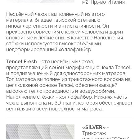
м2. Пр.-во Италия.
Несъёмный чехол, выполненный из этого
материала, бладает высокой степенью
гипоаллергенности и антистатичности. Он
прекрасно совместим с кожей человека и дарит
спокойные и лёгкие сны. В качестве Наполнения
стёжки используется высокообъёмный
недеформированный холлофайбер.
Tencel Fresh
- это несъёмный чехол,
представляющий собой модификацию чехла Tencel
и предназначенный для односторонних матрасов.
Топ матраса выполнен из трикотажного волокна на
целлюлозной основе Tencel, обеспечивающей
высокую теплопроводность и воздухообмен.
Наполнение стёжки - холлофайбер. Нижняя часть
чехла выполнена из 3D ткани, которая обеспечивает
вентиляцию всей поверхности матраса.
«SILVER» -
Трикотаж