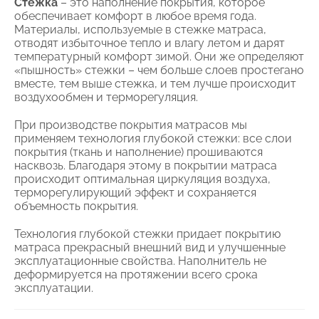
Стежка
– это наполнение покрытия, которое
обеспечивает комфорт в любое время года.
Материалы, используемые в стежке матраса,
отводят избыточное тепло и влагу летом и дарят
температурный комфорт зимой. Они же определяют
«пышность» стежки – чем больше слоев простегано
вместе, тем выше стежка, и тем лучше происходит
воздухообмен и терморегуляция.
При производстве покрытия матрасов мы
применяем технология глубокой стежки: все слои
покрытия (ткань и наполнение) прошиваются
насквозь. Благодаря этому в покрытии матраса
происходит оптимальная циркуляция воздуха,
терморегулирующий эффект и сохраняется
объемность покрытия.
Технология глубокой стежки придает покрытию
матраса прекрасный внешний вид и улучшенные
эксплуатационные свойства. Наполнитель не
деформируется на протяжении всего срока
эксплуатации.