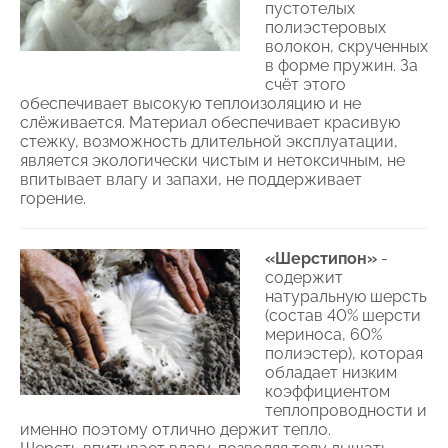
пустотелых
полиэстеровых
волокон, скрученных
в форме пружин. За
счёт этого
обеспечивает высокую теплоизоляцию и не
слёживается. Материал обеспечивает красивую
стежку, возможность длительной эксплуатации,
является экологически чистым и нетоксичным, не
впитывает влагу и запахи, не поддерживает
горение.
«Шерстипон»
-
содержит
натуральную шерсть
(состав 40% шерсти
мериноса, 60%
полиэстер), которая
обладает низким
коэффициентом
теплопроводности и
именно поэтому отлично держит тепло.