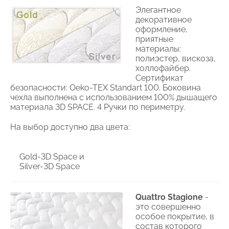
Элегантное
декоративное
оформление,
приятные
материалы:
полиэстер, вискоза,
холлофайбер.
Сертификат
безопасности: Oeko-TEX Standart 100. Боковина
чехла выполнена с использованием 100% дышащего
материала 3D SPACE. 4 Ручки по периметру.
На выбор доступно два цвета:
Gold-3D Space и
Silver-3D Space
Quattro Stagione
-
это совершенно
особое покрытие, в
состав которого