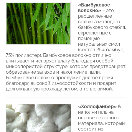
«Бамбуковое
волокно»
– это
расщепленные
волокна молодого
бамбукового стебля,
скрепленные с
помощью
натуральных смол
(состав 25% бамбук,
75% полиэстер). Бамбуковое волокно отлично
впитывает и испаряет влагу благодаря особой
микропористой структуре, которая предотвращает
образование запахов и накопление пыли.
Бамбуковое волокно прослужит долгое время
благодаря высокой износостойкости и подарит
долгожданную прохладу летом, а тепло зимой.
«Холлофайбер»
&
наполнитель на
основе нетканого
материала, который
состоит из