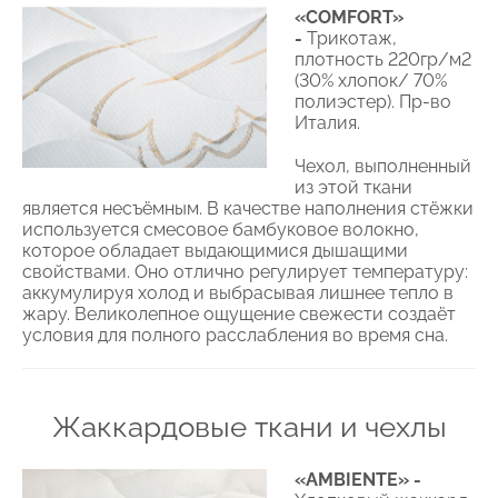
«COMFORT»
-
Трикотаж,
плотность 220гр/м2
(30% хлопок/ 70%
полиэстер). Пр-во
Италия.
Чехол, выполненный
из этой ткани
является несъёмным. В качестве наполнения стёжки
используется смесовое бамбуковое волокно,
которое обладает выдающимися дышащими
свойствами. Оно отлично регулирует температуру:
аккумулируя холод и выбрасывая лишнее тепло в
жару. Великолепное ощущение свежести создаёт
условия для полного расслабления во время сна.
Жаккардовые ткани и чехлы
«AMBIENTE» -