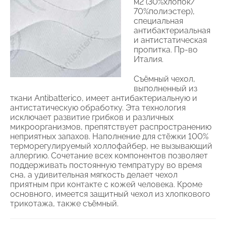
м2 (30%хлопок/
70%полиэстер),
специальная
антибактериальная
и антистатическая
пропитка. Пр-во
Италия.
Съёмный чехол,
выполненный из
ткани Antibatterico, имеет антибактериальную и
антистатическую обработку. Эта технология
исключает развитие грибков и различных
микроорганизмов, препятствует распространению
неприятных запахов. Наполнение для стёжки 100%
терморегулируемый холлофайбер, не вызывающий
аллергию. Сочетание всех компонентов позволяет
поддерживать постоянную темпратуру во время
сна, а удивительная мягкость делает чехол
приятным при контакте с кожей человека. Кроме
основного, имеется защитный чехол из хлопкового
трикотажа, также съёмный.