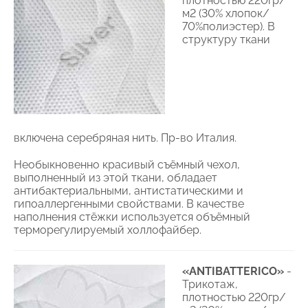
плотностью 220гр/
м2 (30% хлопок/
70%полиэстер). В
структуру ткани
включена серебряная нить. Пр-во Италия.
Необыкновенно красивый съёмный чехол,
выполненный из этой ткани, обладает
антибактериальными, антистатическими и
гипоаллергенными свойствами. В качестве
наполнения стёжки используется объёмный
терморегулируемый холлофайбер.
«ANTIBATTERICO»
-
Трикотаж,
плотностью 220гр/