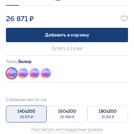
26 871 ₽
Добавить в корзину
Купить в 1 клик
Ткань:
Велюр
Спальное место, см
140x200
160x200
180x200
26 871 ₽
29 066 ₽
31 261 ₽
Рассчитать нестандартный размер