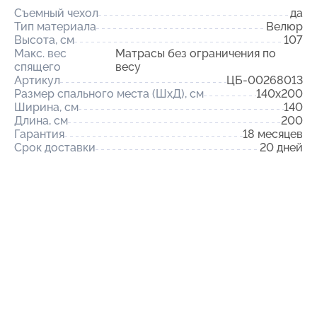
Съемный чехол
да
Тип материала
Велюр
Высота, см
107
Макс. вес
Матрасы без ограничения по
спящего
весу
Артикул
ЦБ-00268013
Размер спального места (ШхД), см
140x200
Ширина, см
140
Длина, см
200
Гарантия
18 месяцев
Срок доставки
20 дней