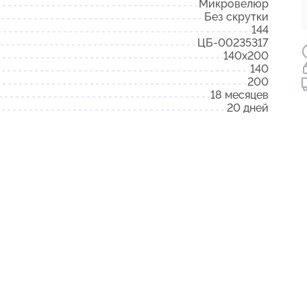
Микровелюр
Без скрутки
144
ЦБ-00235317
140x200
140
200
18 месяцев
20 дней