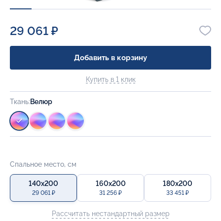
29 061 ₽
Добавить в корзину
Купить в 1 клик
Ткань:
Велюр
Спальное место, см
140x200
160x200
180x200
29 061 ₽
31 256 ₽
33 451 ₽
Рассчитать нестандартный размер