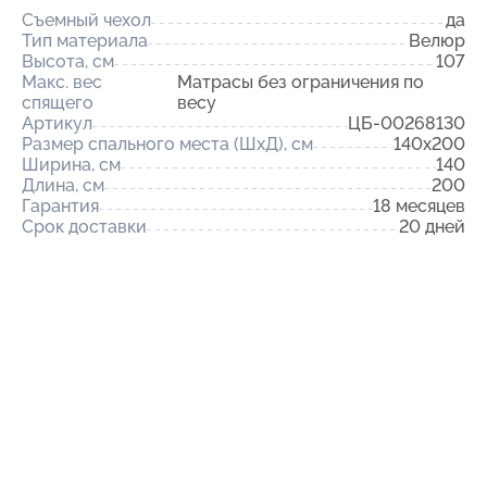
Съемный чехол
да
Тип материала
Велюр
Высота, см
107
Макс. вес
Матрасы без ограничения по
спящего
весу
Артикул
ЦБ-00268130
Размер спального места (ШхД), см
140x200
Ширина, см
140
Длина, см
200
Гарантия
18 месяцев
Срок доставки
20 дней