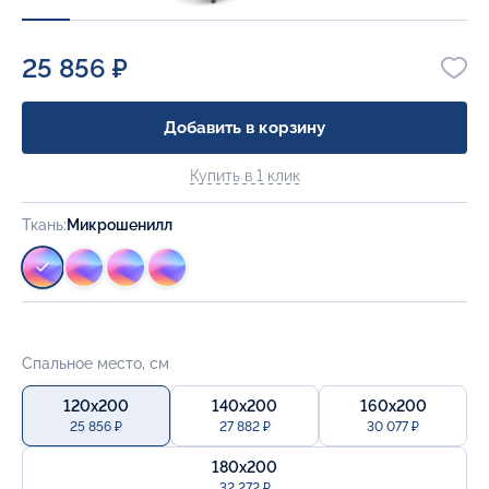
25 856 ₽
Добавить в корзину
Купить в 1 клик
Ткань:
Микрошенилл
Спальное место, см
120x200
140x200
160x200
25 856 ₽
27 882 ₽
30 077 ₽
180x200
32 272 ₽