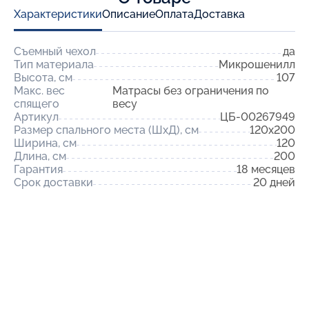
Характеристики
Описание
Оплата
Доставка
Съемный чехол
да
Тип материала
Микрошенилл
Высота, см
107
Макс. вес
Матрасы без ограничения по
спящего
весу
Артикул
ЦБ-00267949
Размер спального места (ШхД), см
120x200
Ширина, см
120
Длина, см
200
Гарантия
18 месяцев
Срок доставки
20 дней