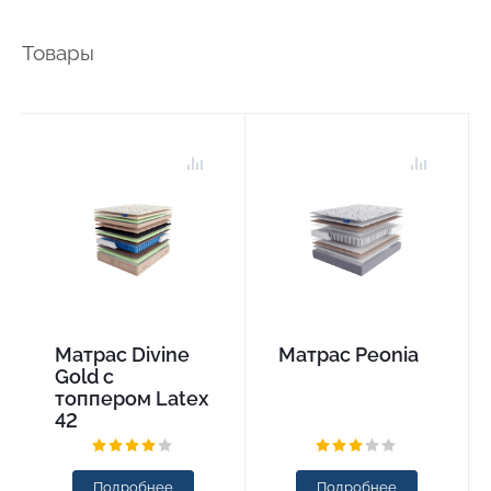
Товары
Матрас Divine
Матрас Peonia
Gold с
топпером Latex
42
Подробнее
Подробнее