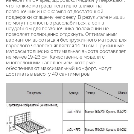
нанесет ли он вред здоровью. Медики утверждают,
что тонкие матрасы негативно влияют на
позвоночник и не оказывают достаточной
поддержки спящему человеку. В результате мышцы
не могут полностью расслабиться, а сон в
неудобном для позвоночника положении не
позволяет полноценно отдохнуть. Оптимальным
вариантом высоты для беспружинного матраса для
взрослого человека является 14-16 см. Пружинные
матрасы толще: их оптимальная высота составляет
не менее 19-23 см. Качественные модели с
многослойным наполнением, которые
обеспечивают максимальный комфорт, могут
достигать в высоту 40 сантиметров.