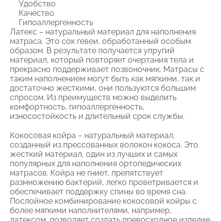
Удобство
Качество
Гипоаллергенность
Латекс – натуральный материал для наполнения
матраса. Это сок гевеи, обработанный особым
образом. В результате получается упругий
материал, который повторяет очертания тела и
прекрасно поддерживает позвоночник. Матрасы с
таким наполнением могут быть как мягкими, так и
достаточно жесткими, они пользуются большим
спросом. Из преимуществ можно выделить
комфортность, гипоаллергенность,
износостойкость и длительный срок службы.
Кокосовая койра – натуральный материал,
созданный из прессованных волокон кокоса. Это
жесткий материал, один из лучших и самых
популярных для наполнения ортопедических
матрасов. Койра не гниет, препятствует
размножению бактерий, легко проветривается и
обеспечивает поддержку спины во время сна.
Послойное комбинирование кокосовой койры с
более мягкими наполнителями, например,
латексом, позволяет создать превосходное изделие