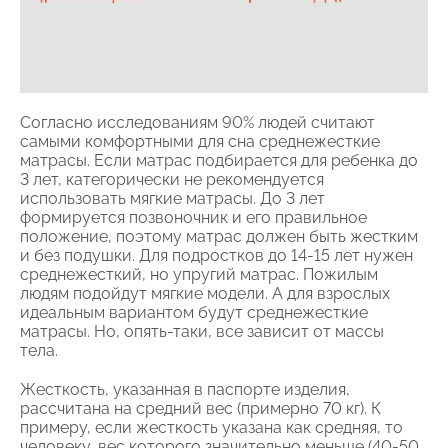
Согласно исследованиям 90% людей считают
самыми комфортными для сна среднежесткие
матрасы. Если матрас подбирается для ребенка до
3 лет, категорически не рекомендуется
использовать мягкие матрасы. До 3 лет
формируется позвоночник и его правильное
положение, поэтому матрас должен быть жестким
и без подушки. Для подростков до 14-15 лет нужен
среднежесткий, но упругий матрас. Пожилым
людям подойдут мягкие модели. А для взрослых
идеальным вариантом будут среднежесткие
матрасы. Но, опять-таки, все зависит от массы
тела.
Жесткость, указанная в паспорте изделия,
рассчитана на средний вес (примерно 70 кг). К
примеру, если жесткость указана как средняя, то
человеку, вес которого значительно меньше (40-50