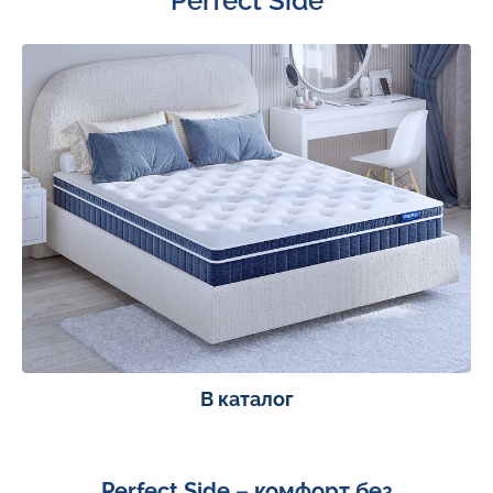
Perfect Side
В каталог
Perfect Side – комфорт без