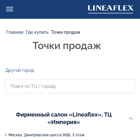
Главная
/
Где купить
/
Точки продаж
Точки продаж
Другой город
Фирменный салон «Lineaflex», ТЦ
«Империя»
г. Москва, Дмитровское шоссе 161Б, 3 этаж.