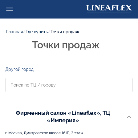
Главная
/
Где купить
/
Точки продаж
Точки продаж
Другой город
Фирменный салон «Lineaflex», ТЦ
«Империя»
г. Москва, Дмитровское шоссе 161Б, 3 этаж.