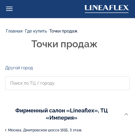
Главная
/
Где купить
/
Точки продаж
Точки продаж
Другой город
Фирменный салон «Lineaflex», ТЦ
«Империя»
г. Москва, Дмитровское шоссе 161Б, 3 этаж.