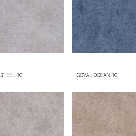
STEEL (К)
GOYAL OCEAN (К)