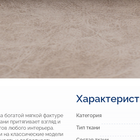
Характерист
а богатой мягкой фактуре
Категория
ани притягивает взгляд и
Тип ткани
тов любого интерьера.
и на классические модели
Состав ткани