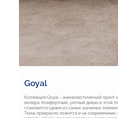
Goyal
Коллекция Goyal – анималистический принт н
велюра. Комфортный, уютный диван в этой тк
становится одним из самых значимых элемен
Ткань прекрасно ложится и на современные, 