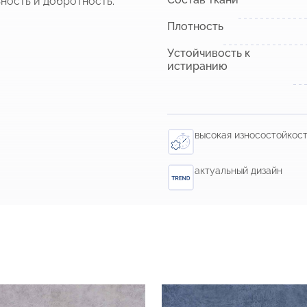
ность и добротность.
Плотность
Устойчивость к
истиранию
высокая износостойкос
актуальный дизайн