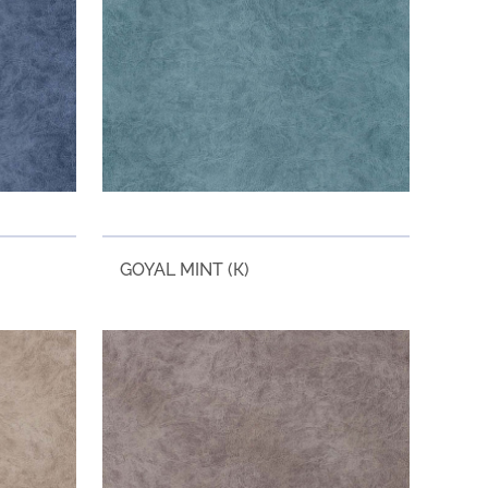
GOYAL MINT (К)