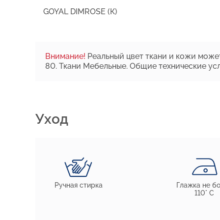
GOYAL DIMROSE (К)
Внимание!
Реальный цвет ткани и кожи может
80. Ткани Мебельные. Общие технические усл
Уход
Ручная стирка
Глажка не б
110° С