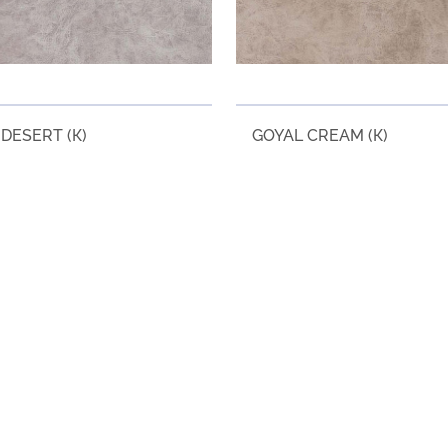
DESERT (К)
GOYAL CREAM (К)