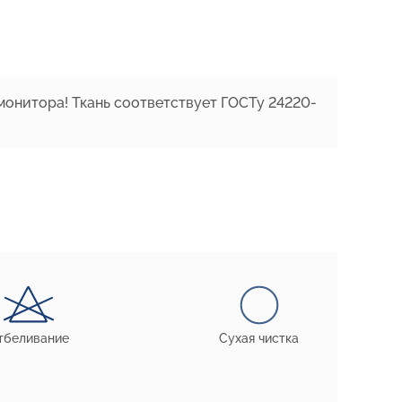
монитора! Ткань соответствует ГОСТу 24220-
тбеливание
Сухая чистка