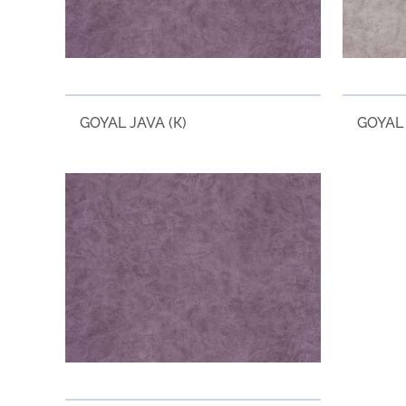
GOYAL JAVA (К)
GOYAL 