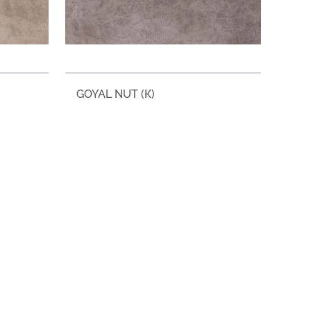
GOYAL NUT (К)