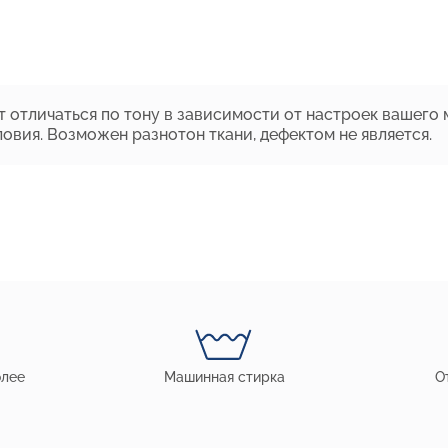
 отличаться по тону в зависимости от настроек вашего 
овия. Возможен разнотон ткани, дефектом не является.
олее
Машинная стирка
О