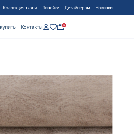
Коллекция ткани
Линейки
Дизайнерам
Новинки
0
0
 купить
Контакты