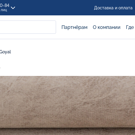
00-84
Доставка и оплата
 лиц
Партнёрам
О компании
Где
Goyal
l