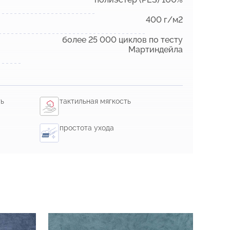
400 г/м2
более 25 000 циклов по тесту
Мартиндейла
ть
тактильная мягкость
простота ухода