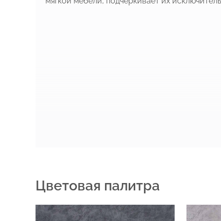
мягкой мебели, подчеркивает их исключитель
Цветовая палитра