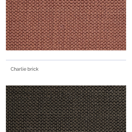
Charlie brick