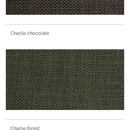
Charlie chocolate
Charlie forest