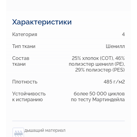
Характеристики
Категория
4
Тип ткани
Шенилл
Состав
25% хлопок (COT), 46%
ткани
полиэстер шенилл (PE),
29% полиэстер (PES)
Плотность
485 г/м2
Устойчивость
более 50 000 циклов
к истиранию
по тесту Мартиндейла
дышащий материал