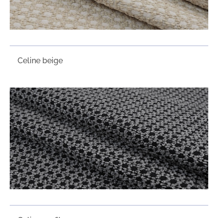
Сeline beige