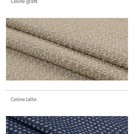
Сeline grafit
Сeline latte