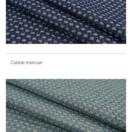
Сeline mercan