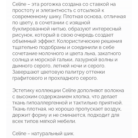
Celine – эта рогожка создана со ставкой на
простоту и элегантность с отсылкой к
современному шику. Плотная основа, отличная
по цвету, в сочетании с изящной
буклированной нитью, образуют интересный
рисунок, который в свою очередь создает
объемный эффект. Колористические решения
тщательно подобраны и соединили в себе
сочетание молочного и цвета льна, закатного
солнца и морской гальки, лазурной волны и
дымного серого, летней ночи и серого.
Завершают цветовую палитру оттенки
графитового и прохладного серого.
Эстетику коллекции Celine дополняют волокна
с высоким содержанием хлопка, что делает
ткань гипоаллергенной и тактильно приятной.
Ткань плотная, но хорошо пропускает воздух,
держит форму и не сминается, подходит для
всех типов мягкой мебели.
Celine – натуральный шик.