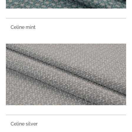
Сeline mint
Сeline silver