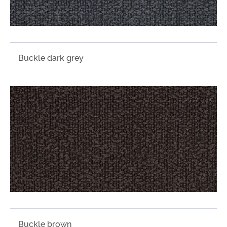
Buckle dark grey
Buckle brown