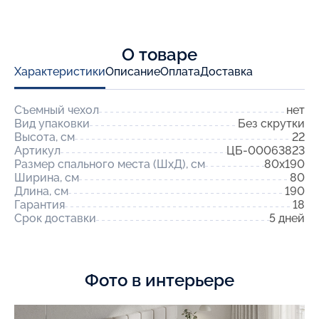
О товаре
Характеристики
Описание
Оплата
Доставка
Съемный чехол
нет
Вид упаковки
Без скрутки
Высота, см
22
Артикул
ЦБ-00063823
Размер спального места (ШхД), см
80x190
Ширина, см
80
Длина, см
190
Гарантия
18
Срок доставки
5 дней
Фото в интерьере