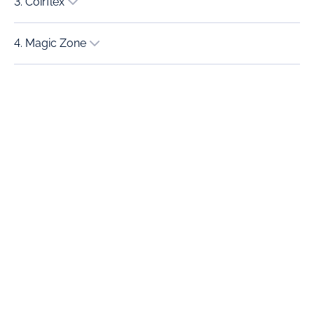
3. Coirflex
4. Magic Zone