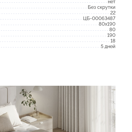
нет
Без скрутки
22
ЦБ-00063487
80x190
80
190
18
5 дней