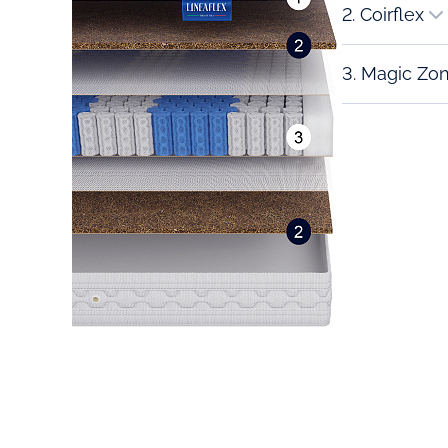
2. Coirflex
3. Magic Zo