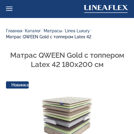
Главная
/
Каталог
/
Матрасы
/
Linea Luxury
/
Матрас QWEEN Gold c топпером Latex 42
Матрас QWEEN Gold c топпером
Latex 42 180x200 см
Новинка