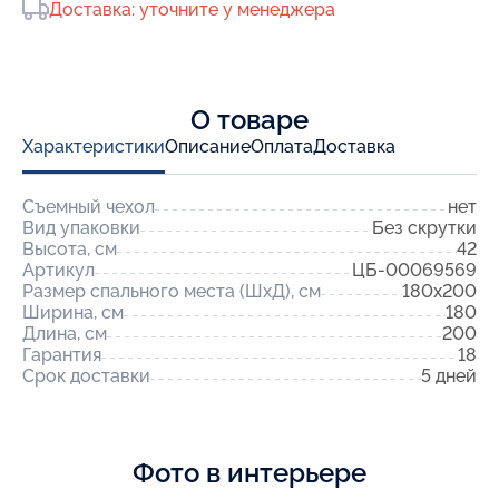
Доставка: уточните у менеджера
О товаре
Характеристики
Описание
Оплата
Доставка
Съемный чехол
нет
Вид упаковки
Без скрутки
Высота, см
42
Артикул
ЦБ-00069569
Размер спального места (ШхД), см
180x200
Ширина, см
180
Длина, см
200
Гарантия
18
Срок доставки
5 дней
Фото в интерьере