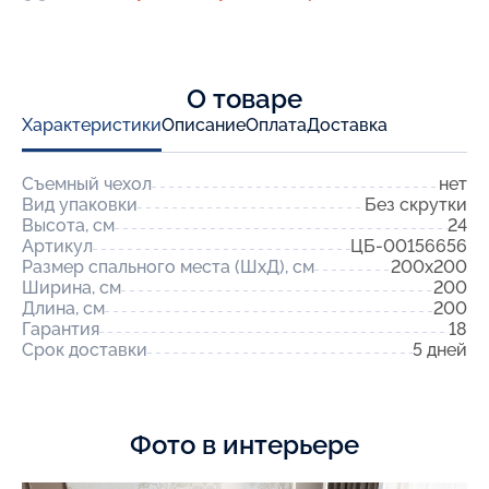
О товаре
Характеристики
Описание
Оплата
Доставка
Съемный чехол
нет
Вид упаковки
Без скрутки
Высота, см
24
Артикул
ЦБ-00156656
Размер спального места (ШхД), см
200x200
Ширина, см
200
Длина, см
200
Гарантия
18
Срок доставки
5 дней
Фото в интерьере