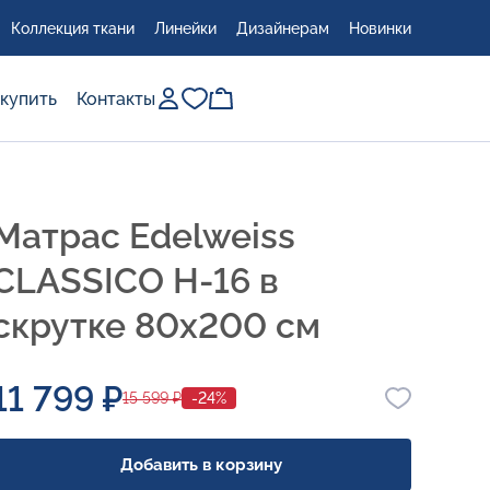
Коллекция ткани
Линейки
Дизайнерам
Новинки
 купить
Контакты
Матрас Edelweiss
CLASSICO H-16 в
скрутке 80x200 см
11 799 ₽
15 599 ₽
-24%
Добавить в корзину