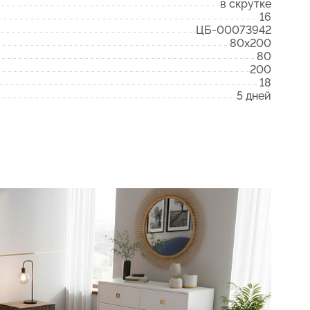
в скрутке
16
ЦБ-00073942
80x200
80
200
18
5 дней