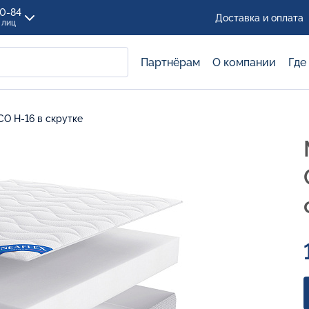
00-84
Доставка и оплата
 лиц
Партнёрам
О компании
Где
CO H-16 в скрутке